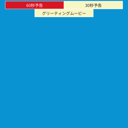
60秒予告
30秒予告
グリーティングムービー