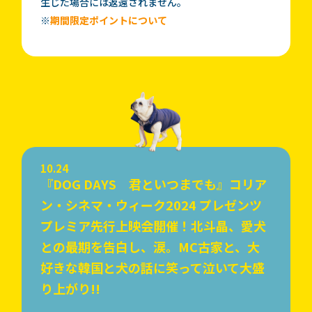
生じた場合には返還されません。
※
期間限定ポイントについて
10.24
『DOG DAYS 君といつまでも』コリア
ン・シネマ・ウィーク2024 プレゼンツ
プレミア先行上映会開催！北斗晶、愛犬
との最期を告白し、涙。MC古家と、大
好きな韓国と犬の話に笑って泣いて大盛
り上がり!!