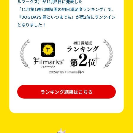
ルマークス）が11月5日に発表した
「11月第1週公開映画の初日満足度ランキング」で、
『DOG DAYS 君といつまでも』が第2位にランクイン
となりました！
ランキング結果はこちら