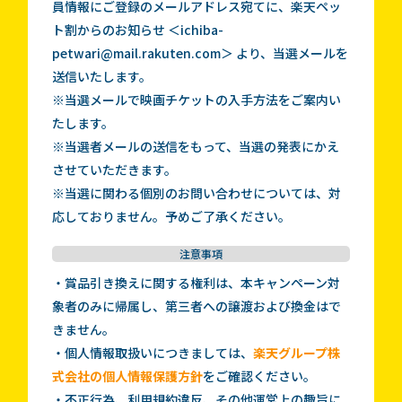
員情報にご登録のメールアドレス宛てに、楽天ペッ
ト割からのお知らせ ＜ichiba-
petwari@mail.rakuten.com＞ より、当選メールを
送信いたします。
※当選メールで映画チケットの入手方法をご案内い
たします。
※当選者メールの送信をもって、当選の発表にかえ
させていただきます。
※当選に関わる個別のお問い合わせについては、対
応しておりません。予めご了承ください。
注意事項
・賞品引き換えに関する権利は、本キャンペーン対
象者のみに帰属し、第三者への譲渡および換金はで
きません。
・個人情報取扱いにつきましては、
楽天グループ株
式会社の個人情報保護方針
をご確認ください。
・不正行為、利用規約違反、その他運営上の趣旨に