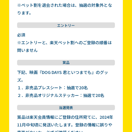
※ペット割を退会された場合は、抽選の対象外とな
ります。
エントリー
必須
※エントリーと、楽天ペット割へのご登録の順番は
問いません
賞品
下記、映画『DOG DAYS 君といつまでも』のグッ
ズ。
１．非売品プレスシート：抽選で20名
２．非売品オリジナルステッカー：抽選で20名
当選発表
賞品は楽天会員情報にご登録の住所宛てに、2024年
11月中旬頃に発送いたします。登録の情報に誤りや