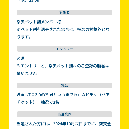
（水）23:59
対象者
楽天ペット割メンバー様
※ペット割を退会された場合は、抽選の対象外とな
ります。
エントリー
必須
※エントリーと、楽天ペット割へのご登録の順番は
問いません
賞品
映画『DOG DAYS 君といつまでも』ムビチケ（ペア
チケット）：抽選で2名
当選発表
当選された方には、2024年10月末日までに、楽天会