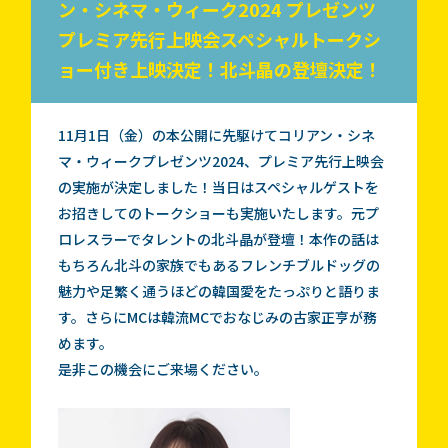
ン・シネマ・ウィーク2024 プレゼンツ
プレミア先行上映会スペシャルトークシ
ョー付き上映決定！北斗晶の登壇決定！
11月1日（金）の本公開に先駆けてコリアン・シネ
マ・ウィークプレゼンツ2024、プレミア先行上映会
の実施が決定しました！当日はスペシャルゲストを
お招きしてのトークショーも実施いたします。元プ
ロレスラーでタレントの北斗晶が登壇！本作の話は
もちろん北斗の家族でもあるフレンチブルドッグの
魅力や足繁く通うほどの韓国愛をたっぷりと語りま
す。さらにMCは韓流MCでおなじみの古家正亨が務
めます。
是非この機会にご来場ください。