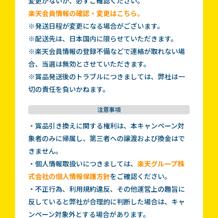
変更がないか、必ずご確認ください。
楽天会員情報の確認・変更はこちら。
※発送日程が変更になる場合がございます。
※配送先は、日本国内に限らせていただきます。
※楽天会員情報の登録不備などで連絡が取れない場
合、当選は無効とさせていただきます。
※賞品発送後のトラブルにつきましては、弊社は一
切の責任を負いかねます。
注意事項
・賞品引き換えに関する権利は、本キャンペーン対
象者のみに帰属し、第三者への譲渡および換金はで
きません。
・個人情報取扱いにつきましては、
楽天グループ株
式会社の個人情報保護方針
をご確認ください。
・不正行為、利用規約違反、その他運営上の趣旨に
反していると弊社が合理的に判断した場合は、キャ
ンペーン対象外とする場合があります。