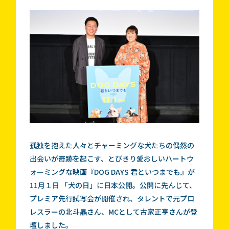
孤独を抱えた人々とチャーミングな犬たちの偶然の
出会いが奇跡を起こす、とびきり愛おしいハートウ
ォーミングな映画『DOG DAYS 君といつまでも』が
11月１日 「犬の日」に日本公開。公開に先んじて、
プレミア先行試写会が開催され、タレントで元プロ
レスラーの北斗晶さん、MCとして古家正亨さんが登
壇しました。